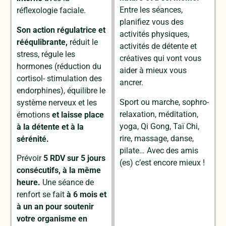
Entre les séances,
réflexologie faciale.
planifiez vous des
Son action régulatrice et
activités physiques,
rééqulibrante,
réduit le
activités de détente et
stress, régule les
créatives qui vont vous
hormones (réduction du
aider à mieux vous
cortisol- stimulation des
ancrer.
endorphines), équilibre le
Sport ou marche, sophro-
système nerveux et les
relaxation, méditation,
émotions
et laisse place
yoga, Qi Gong, Taï Chi,
à la détente et à la
rire, massage, danse,
sérénité.
pilate… Avec des amis
Prévoir
5 RDV sur 5 jours
(es) c’est encore mieux !
consécutifs, à la même
heure.
Une séance de
renfort se fait
à 6 mois et
à un an pour soutenir
votre organisme
en