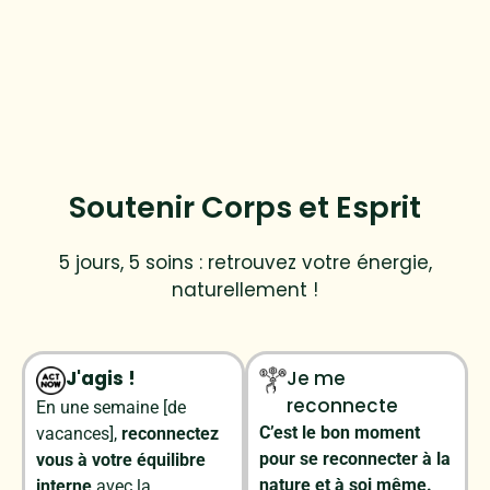
Soutenir Corps et Esprit
5
jours,
5
soins :
retrouvez
votre
énergie,
naturellement !
J'agis !
Je me
reconnecte
En une semaine [de
C’est le bon moment
vacances],
reconnectez
pour se reconnecter à la
vous à votre équilibre
nature et à soi même.
interne
avec la